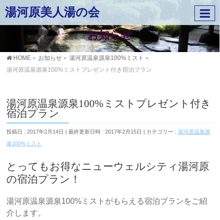
湯河原美人湯の会
お知らせ
HOME
»
お知らせ
»
湯河原温泉源泉100%ミスト
»
湯河原温泉源泉100%ミストプレゼント付き宿泊プラン
湯河原温泉源泉100%ミストプレゼント付き
宿泊プラン
投稿日 : 2017年2月14日
最終更新日時 : 2017年2月15日
カテゴリー :
湯河原温泉源
泉100%ミスト
とってもお得なニューウェルシティ湯河原
の宿泊プラン！
湯河原温泉源泉100%ミストがもらえる宿泊プランをご紹
介します。