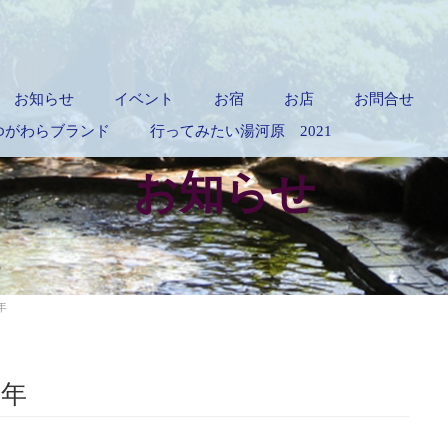
お知らせ
イベント
お宿
お店
お問合せ
認定ゆがわらブランド
行ってみたい湯河原 2021
お知らせ
年
8年