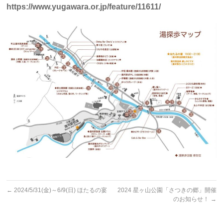
https://www.yugawara.or.jp/feature/11611/
←
2024/5/31(金)～6/9(日) ほたるの宴
2024 星ヶ山公園「さつきの郷」開催
のお知らせ！
→