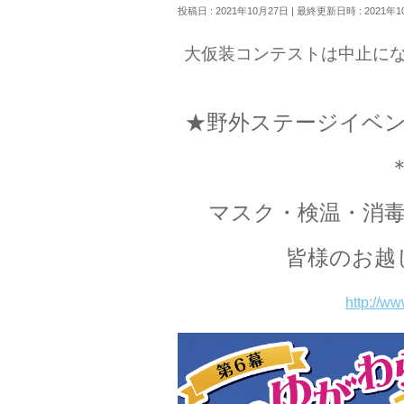
投稿日 : 2021年10月27日
最終更新日時 : 2021年1
大仮装コンテストは中止に
★野外ステージイベ
マスク・検温・消
皆様のお越
http://ww