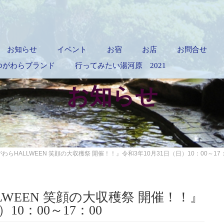
お知らせ
イベント
お宿
お店
お問合せ
認定ゆがわらブランド
行ってみたい湯河原 2021
お知らせ
がわらHALLWEEN 笑顔の大収穫祭 開催！！』令和3年10月31日（日）10：00～17：
LLWEEN 笑顔の大収穫祭 開催！！』
10：00～17：00